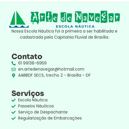
Nossa Escola Náutica foi a primeira a ser habilitada e
cadastrada pela Capitania Fluvial de Brasília.
Contato
61 99138-6959
en.artedenavegar@hotmail.com
AABBDF SECS, trecho 2 - Brasília - DF
Serviços
Escola Náutica
Passeios Náuticos
Serviço de Despachante
Regularização de Embarcações