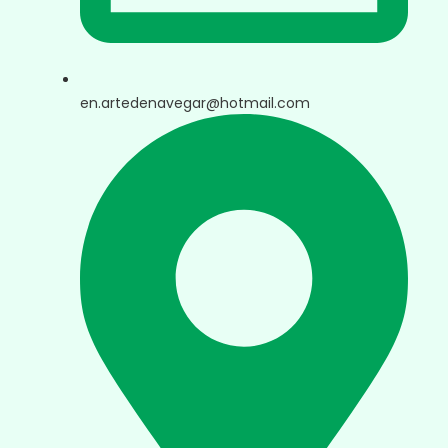
en.artedenavegar@hotmail.com